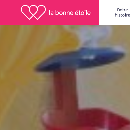
Notre
histoir