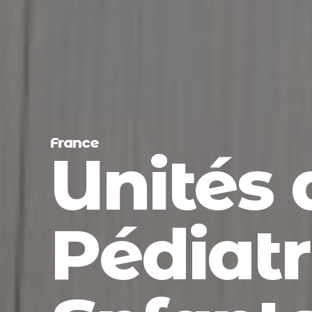
France
Unités 
Pédiatr