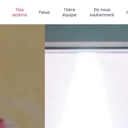
Nos
Notre
Ils nous
News
e
actions
équipe
soutiennent