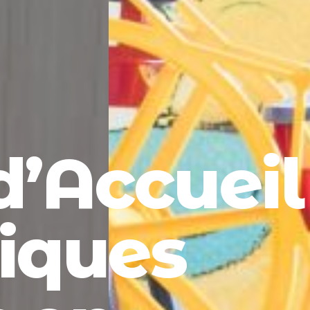
d’Accueil
iques