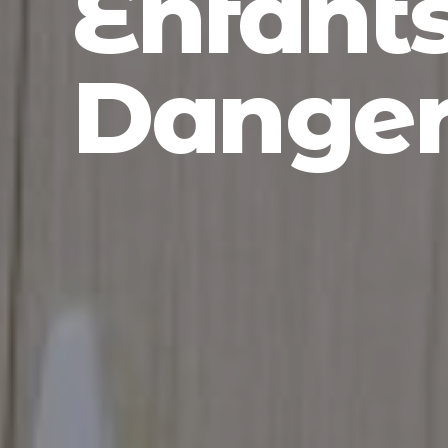
Enfant
Dange