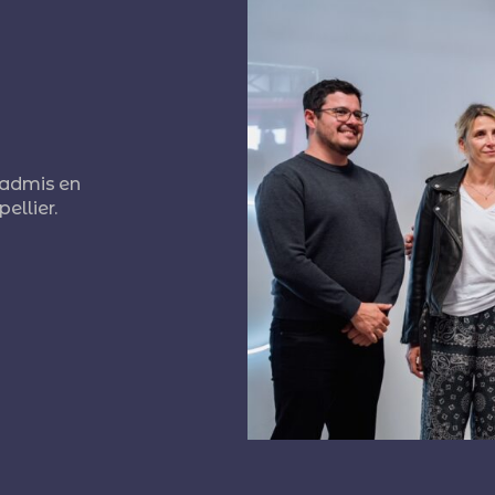
, admis en
ellier.