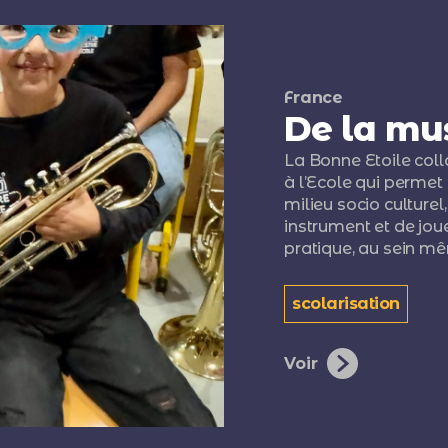
France
De la mus
La Bonne Etoile col
à l’Ecole qui permet 
milieu socio culture
instrument et de jou
pratique, au sein mê
scolarisation
Voir