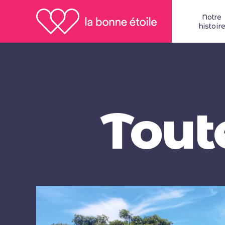
Notre
histoir
Tout