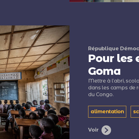
République Démoc
Pour les 
Goma
Mettre à l’abri, scol
dans les camps de 
du Congo.
alimentation
sc
Voir