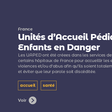
France
Unités d’Accueil Pédi
Enfants en Danger
Les UAPED ont été créees dans les services de
certains hôpitaux de France pour accueillir les 
violences et/ou d'abus afin qu'ils soient totale
et éviter que leur parole soit discéditée.
accueil
santé
Voir