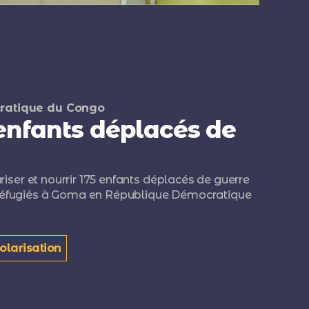
ratique du Congo
enfants déplacés de
ariser et nourrir 175 enfants déplacés de guerre
réfugiés à Goma en République Démocratique
olarisation