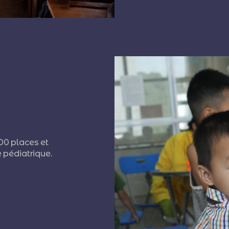
00 places et
 pédiatrique.