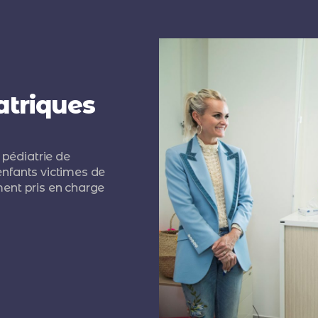
atriques
 pédiatrie de
enfants victimes de
ment pris en charge