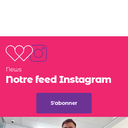
News
Notre feed Instagram
S'abonner