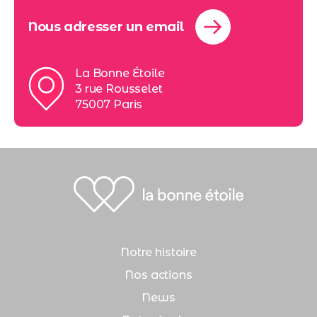
Nous adresser un email
La Bonne Étoile
3 rue Rousselet
75007 Paris
Notre histoire
Nos actions
News