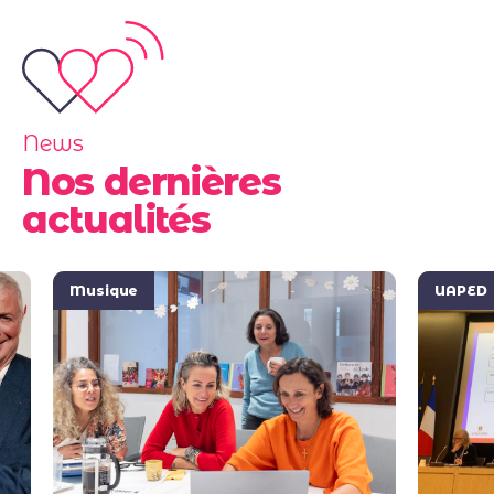
News
Nos dernières
actualités
Musique
UAPED