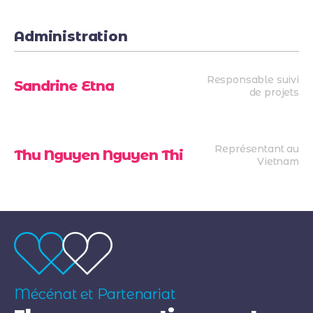
Administration
Responsable suivi
Sandrine Etna
de projets
Représentant au
Thu Nguyen Nguyen Thi
Vietnam
Mécénat et Partenariat