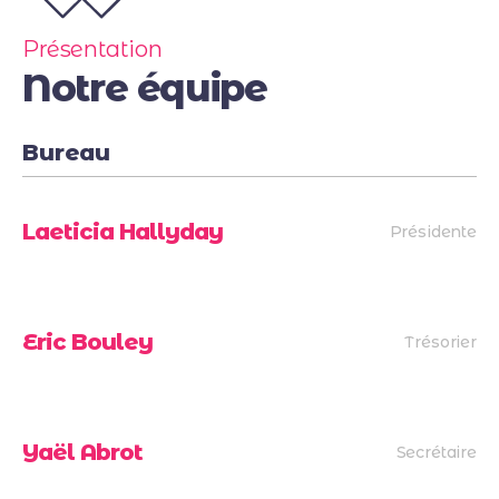
Présentation
Notre équipe
Bureau
Laeticia Hallyday
Présidente
Eric Bouley
Trésorier
Yaël Abrot
Secrétaire