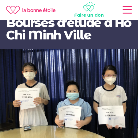
Vietnam
Faire un don
Bourses d’étude à Ho
Chi Minh Ville