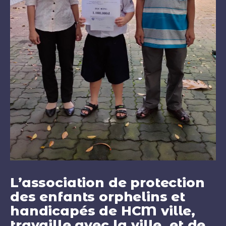
L’association de protection
des enfants orphelins et
handicapés de HCM ville,
travaille avec la ville, et de