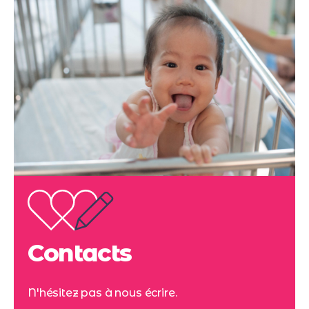
Contacts
N'hésitez pas à nous écrire.