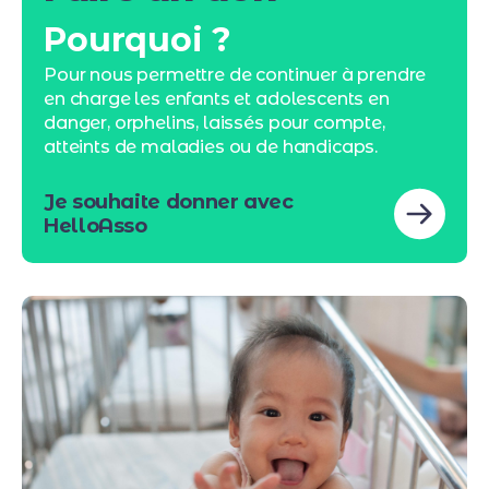
Pourquoi ?
Pour nous permettre de continuer à prendre
en charge les enfants et adolescents en
danger, orphelins, laissés pour compte,
atteints de maladies ou de handicaps.
Je souhaite donner avec
HelloAsso