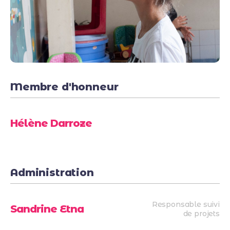
Membre d'honneur
Hélène Darroze
Administration
Responsable suivi
Sandrine Etna
de projets