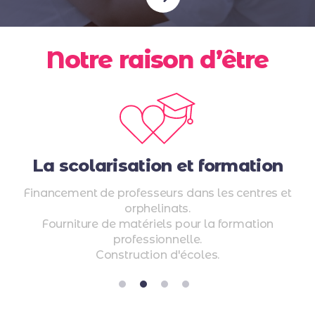
Notre raison d’être
La scolarisation
et formation
Financement de professeurs dans les centres et
orphelinats.
Fourniture de matériels pour la formation
professionnelle.
Construction d'écoles.