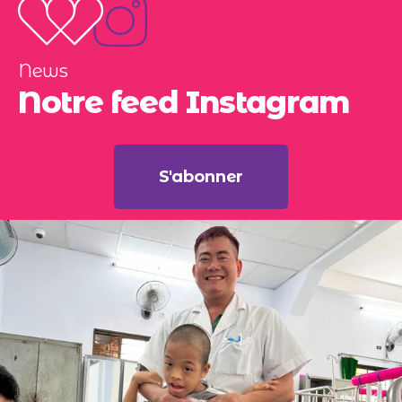
News
Notre feed Instagram
S'abonner